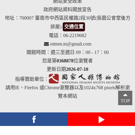
網站安全政策
政府網站資料開放宣告
地址：700007 臺南市中西區民權路2段30號(吳園公會堂後方
排屋)
交通位置
電話：06-2219682
oitmm.tn@gmail.com
開館時間：週三至週日 09：00 - 17：00
您是第
0368878
位瀏覽者
更新日期
2026-07-10
指導贊助單位：
請用IE、Firefox 或Chrome瀏覽器以及1024x768 pixels解析瀏
覽本網站
TOP
facebook