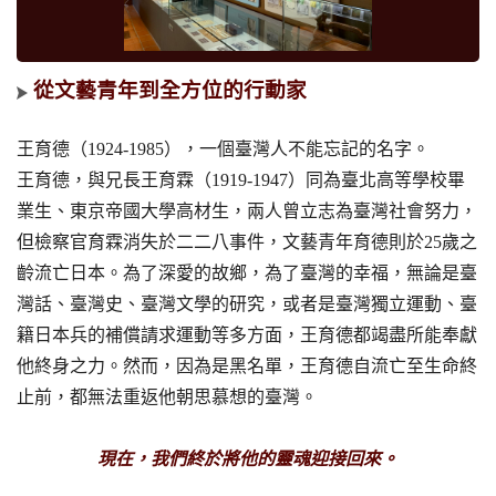
從文藝青年到全方位的行動家
王育德（1924-1985），一個臺灣人不能忘記的名字。
王育德，與兄長王育霖（1919-1947）同為臺北高等學校畢
業生、東京帝國大學高材生，兩人曾立志為臺灣社會努力，
但檢察官育霖消失於二二八事件，文藝青年育德則於25歲之
齡流亡日本。為了深愛的故鄉，為了臺灣的幸福，無論是臺
灣話、臺灣史、臺灣文學的研究，或者是臺灣獨立運動、臺
籍日本兵的補償請求運動等多方面，王育德都竭盡所能奉獻
他終身之力。然而，因為是黑名單，王育德自流亡至生命終
止前，都無法重返他朝思慕想的臺灣。
現在，我們終於將他的靈魂迎接回來。