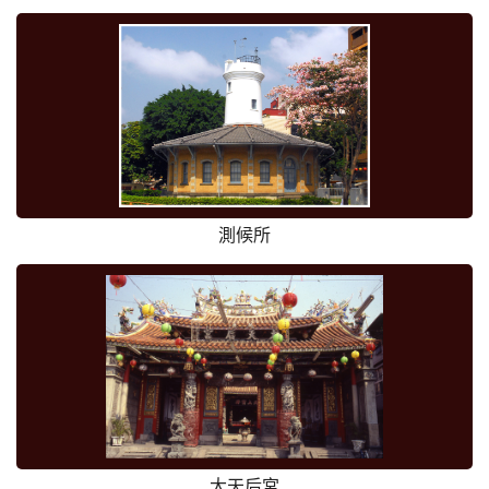
測候所
大天后宮