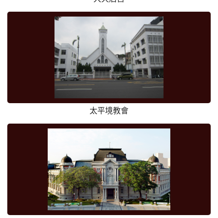
太平境教會