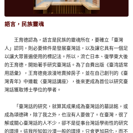
語言，民族靈魂
王育德認為，語言是民族的靈魂所在，要確立「臺灣
人」認同，則必要條件是發展臺灣話，以及讓它具有一個足
以讓大眾普遍使用的標記法。所以，流亡日本、復學東大後
的王育德，開始著手研究臺灣話。為了自費出版《臺湾語常
用語彙》，王育德竟浪漫地賣掉房子，並在自己創刊的《臺
灣青年》中連載〈臺灣話講座〉，後來更成為首位以研究臺
灣話獲取博士學位的學者。
「臺灣話的研究，就算其成果成為臺灣話的墓誌銘，或
成為頌德碑，除了我之外，也沒有人要做了。在臺灣，很了
解或關心臺灣話的人不少，卻不是從事台灣話學術性的研究
的環境。這我所知如沙漠一般的環境，只會更加惡化，而不