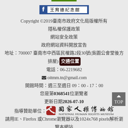
Copyright ©2019臺南市政府文化局版權所有
隱私權保護政策
網站安全政策
政府網站資料開放宣告
地址：700007 臺南市中西區民權路2段30號(吳園公會堂後方
排屋)
交通位置
電話：06-2219682
oitmm.tn@gmail.com
開館時間：週三至週日 09：00 - 17：00
您是第
0368541
位瀏覽者
更新日期
2026-07-10
TOP
指導贊助單位：
請用IE、Firefox 或Chrome瀏覽器以及1024x768 pixels解析瀏
覽本網站